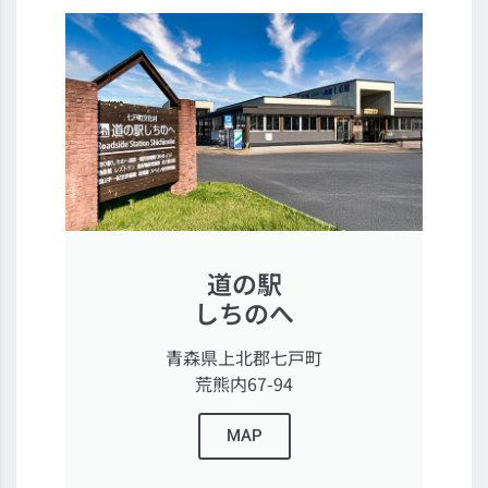
道の駅
しちのへ
青森県上北郡七戸町
荒熊内67-94
MAP