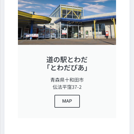
道の駅とわだ
「とわだぴあ」
青森県十和田市
伝法平窪37-2
MAP