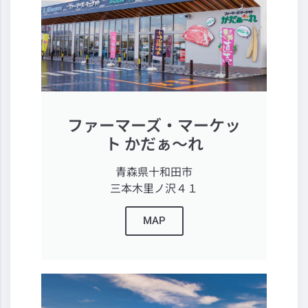
ファーマーズ・マーケッ
ト かだぁ～れ
青森県十和田市
三本木里ノ沢４１
MAP