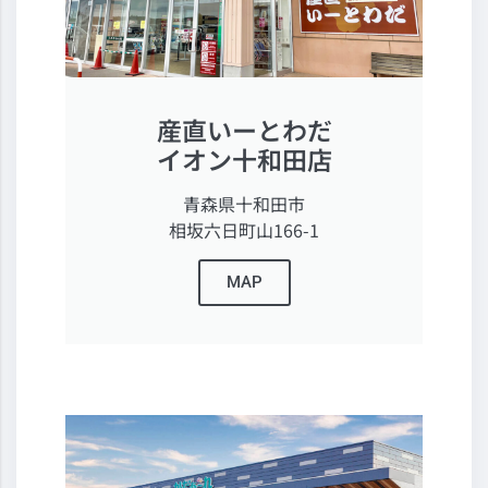
産直いーとわだ
イオン十和田店
青森県十和田市
相坂六日町山166-1
MAP